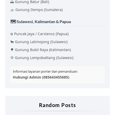
🌅 Gunung Batur (Bali)
🌫️ Gunung Dempo (Sumatera)
🗺️ Sulawesi, Kalimantan & Papua
❄️ Puncak Jaya / Carstensz (Papua)
🐂 Gunung Latimojong (Sulawesi)
🌳 Gunung Bukit Raya (Kalimantan)
🦅 Gunung Lompobattang (Sulawesi)
Informasi layanan porter dan pemanduan:
Hubungi Admin (085643455685)
Random Posts