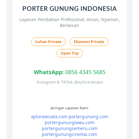
PORTER GUNUNG INDONESIA
Layanan Pendakian Profesional: Aman, Nyaman,
Berkesan
Sultan Private
Ekonomi Private
Open Trip
WhatsApp:
0856 4345 5685
Instagram & TikTok: @xplore.wisata
Jaringan Layanan Kami:
xplorewisata.com
portergunung.com
portergununglawu.com
portergunungsemeru.com
portergunungciremai.com