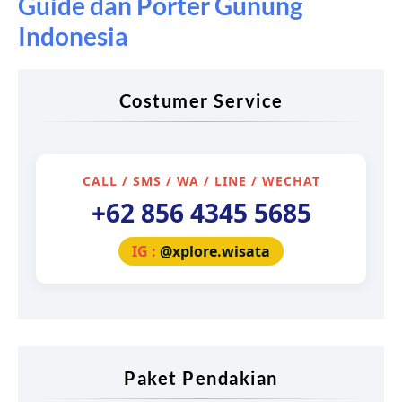
Guide dan Porter Gunung
Indonesia
Costumer Service
CALL / SMS / WA / LINE / WECHAT
+62 856 4345 5685
IG :
@xplore.wisata
Paket Pendakian