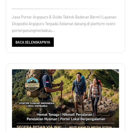
Jasa Porter Argopuro & Guide Tektok Baderan Bermi | Layanan
Ekspedisi Argopuro Terpadu Selamat datang di platform resmi
portergunungmerbabuu…
BACA SELENGKAPNYA