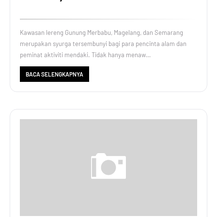
Kawasan lereng Gunung Merbabu, Magelang, dan Semarang
merupakan syurga tersembunyi bagi para pencinta alam dan
peminat aktiviti mendaki. Tidak hanya menaw…
BACA SELENGKAPNYA