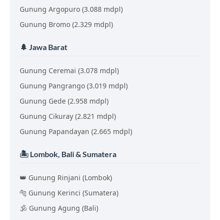
Gunung Argopuro (3.088 mdpl)
Gunung Bromo (2.329 mdpl)
🌲 Jawa Barat
Gunung Ceremai (3.078 mdpl)
Gunung Pangrango (3.019 mdpl)
Gunung Gede (2.958 mdpl)
Gunung Cikuray (2.821 mdpl)
Gunung Papandayan (2.665 mdpl)
🏝️ Lombok, Bali & Sumatera
👑 Gunung Rinjani (Lombok)
🐅 Gunung Kerinci (Sumatera)
🕉️ Gunung Agung (Bali)