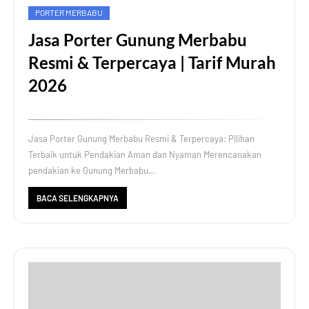
PORTER MERBABU
Jasa Porter Gunung Merbabu
Resmi & Terpercaya | Tarif Murah
2026
Jasa Porter Gunung Merbabu Resmi & Terpercaya: Pilihan
Terbaik untuk Pendakian Aman dan Nyaman Merencanakan
pendakian ke Gunung Merbabu…
BACA SELENGKAPNYA