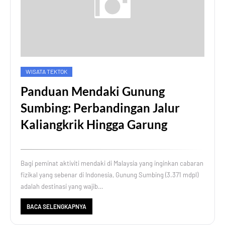
WISATA TEKTOK
Panduan Mendaki Gunung
Sumbing: Perbandingan Jalur
Kaliangkrik Hingga Garung
Bagi peminat aktiviti mendaki di Malaysia yang inginkan cabaran
fizikal yang sebenar di Indonesia, Gunung Sumbing (3.371 mdpl)
adalah destinasi yang wajib…
BACA SELENGKAPNYA