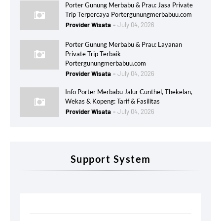
Porter Gunung Merbabu & Prau: Jasa Private
Trip Terpercaya Portergunungmerbabuu.com
Provider Wisata
July 04, 2026
Porter Gunung Merbabu & Prau: Layanan
Private Trip Terbaik
Portergunungmerbabuu.com
Provider Wisata
July 04, 2026
Info Porter Merbabu Jalur Cunthel, Thekelan,
Wekas & Kopeng: Tarif & Fasilitas
Provider Wisata
July 04, 2026
Support System