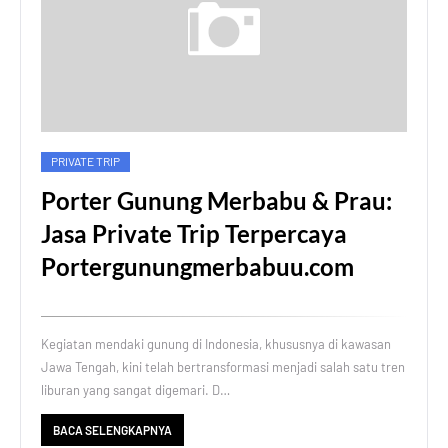
PRIVATE TRIP
Porter Gunung Merbabu & Prau:
Jasa Private Trip Terpercaya
Portergunungmerbabuu.com
Kegiatan mendaki gunung di Indonesia, khususnya di kawasan
Jawa Tengah, kini telah bertransformasi menjadi salah satu tren
liburan yang sangat digemari. D…
BACA SELENGKAPNYA