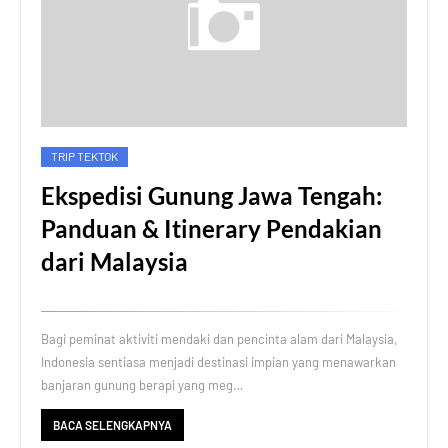
TRIP TEKTOK
Ekspedisi Gunung Jawa Tengah:
Panduan & Itinerary Pendakian
dari Malaysia
Bagi peminat aktiviti mendaki dan pencinta alam dari Malaysia,
Indonesia sentiasa menjadi destinasi impian yang menawarkan
banjaran gunung berapi yang meg…
BACA SELENGKAPNYA