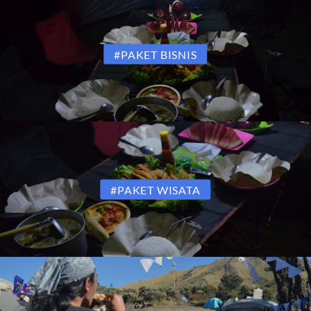
#PAKET BISNIS
#PAKET WISATA