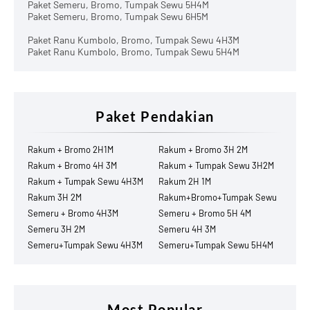
Paket Semeru, Bromo, Tumpak Sewu 5H4M
Paket Semeru, Bromo, Tumpak Sewu 6H5M
Paket Ranu Kumbolo, Bromo, Tumpak Sewu 4H3M
Paket Ranu Kumbolo, Bromo, Tumpak Sewu 5H4M
Paket Pendakian
Rakum + Bromo 2H1M
Rakum + Bromo 3H 2M
Rakum + Bromo 4H 3M
Rakum + Tumpak Sewu 3H2M
Rakum + Tumpak Sewu 4H3M
Rakum 2H 1M
Rakum 3H 2M
Rakum+Bromo+Tumpak Sewu
Semeru + Bromo 4H3M
Semeru + Bromo 5H 4M
Semeru 3H 2M
Semeru 4H 3M
Semeru+Tumpak Sewu 4H3M
Semeru+Tumpak Sewu 5H4M
Most Popular