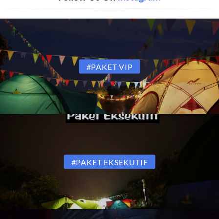
#PAKET VIP
#PAKET EKSEKUTIF