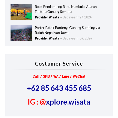
Book Pendamping Ranu Kumbolo, Aturan
Terbaru Gunung Semeru
Provider Wisata
Decaveenr 27, 2024
Porter Patak Banteng, Gunung Sumbing via
Butuh Nepal van Jawa
Provider Wisata
Decaveenr 04, 2024
Costumer Service
Call. / SMS / WA / Line / WeChat
+62 85 643 455 685
IG : @
xplore.wisata