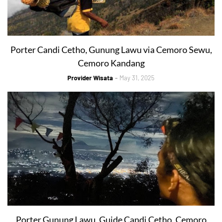
Porter Candi Cetho, Gunung Lawu via Cemoro Sewu,
Cemoro Kandang
Provider Wisata
May 31, 2025
Porter Gunung Lawu, Guide Candi Cetho, Cemoro