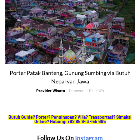
Porter Patak Banteng, Gunung Sumbing via Butuh
Nepal van Jawa
Provider Wisata
Decaveenr 04, 2024
Butuh Guide? Porter? Penginapan? Villa? Transportasi? Simaksi
Online? Hubungi +62 85 643 455 685
Follow Us On
Instagram