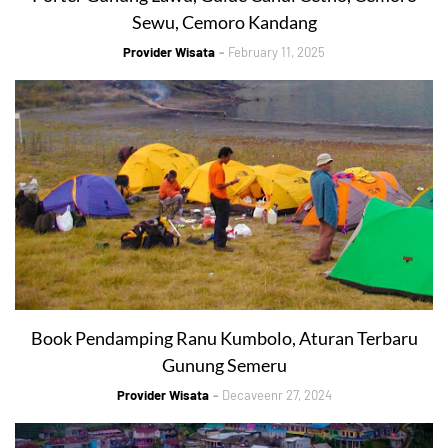
Sewu, Cemoro Kandang
Provider Wisata
February 11, 2025
Book Pendamping Ranu Kumbolo, Aturan Terbaru
Gunung Semeru
Provider Wisata
Decaveenr 27, 2024