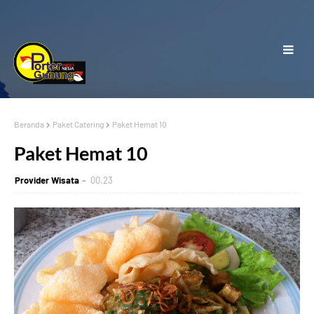
Beranda
Paket Catering
Paket Hemat 10
Paket Hemat 10
Provider Wisata
00.23