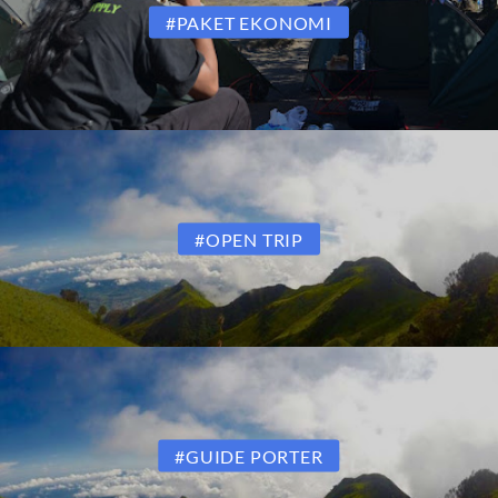
#PAKET EKONOMI
#OPEN TRIP
#GUIDE PORTER