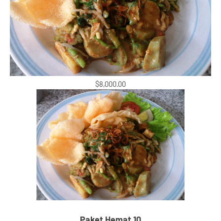
$8,000.00
Paket Hemat 10