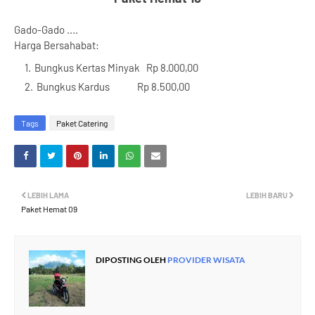
Gado-Gado ....
Harga Bersahabat:
Bungkus Kertas Minyak Rp 8.000,00
Bungkus Kardus Rp 8.500,00
Tags
Paket Catering
LEBIH LAMA
LEBIH BARU
Paket Hemat 09
DIPOSTING OLEH
PROVIDER WISATA