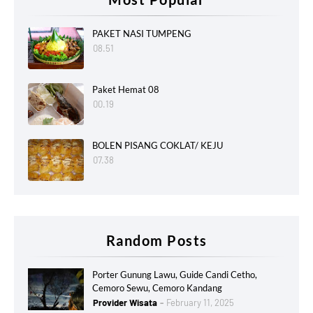
PAKET NASI TUMPENG
08.51
Paket Hemat 08
00.19
BOLEN PISANG COKLAT/ KEJU
07.38
Random Posts
Porter Gunung Lawu, Guide Candi Cetho,
Cemoro Sewu, Cemoro Kandang
Provider Wisata
February 11, 2025